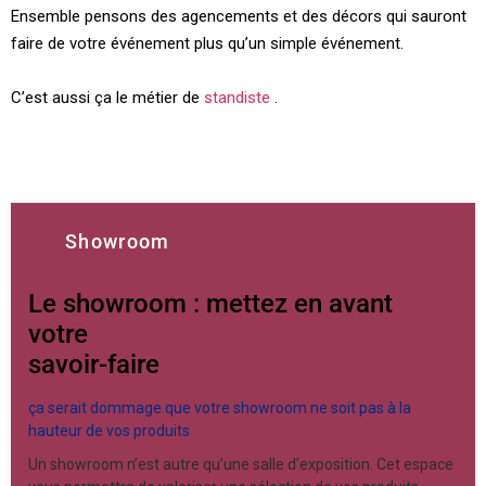
Ensemble pensons des agencements et des décors qui sauront
faire de votre événement plus qu’un simple événement.
C’est aussi ça le métier de
standiste
.
Showroom
Le showroom : mettez en avant
votre
savoir-faire
ça serait dommage que votre showroom ne soit pas à la
hauteur de vos produits
Un showroom n’est autre qu’une salle d’exposition. Cet espace