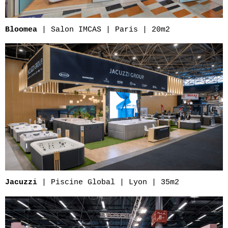
| Salon IMCAS | Paris | 20m2
Bloomea
| Piscine Global | Lyon | 35m2
Jacuzzi