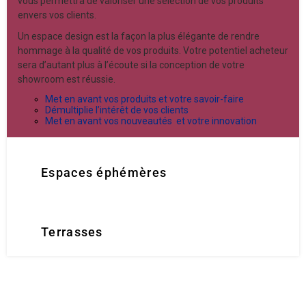
vous permettra de valoriser une sélection de vos produits
envers vos clients.
Un espace design est la façon la plus élégante de rendre
hommage à la qualité de vos produits. Votre potentiel acheteur
sera d’autant plus à l’écoute si la conception de votre
showroom est réussie.
Met en avant vos produits et votre savoir-faire
Démultiplie l’intérêt de vos clients
Met en avant vos nouveautés et votre innovation
Espaces éphémères
Terrasses