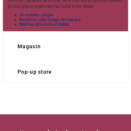
sommes capables de donner vie à tous vos projets de mobilier.
Et tout cela en maîtrisant les coûts et les délais.
Un mobilier unique
Renforce votre image de marque
Maîtrise des coûts et délais
Magasin
Pop-up store