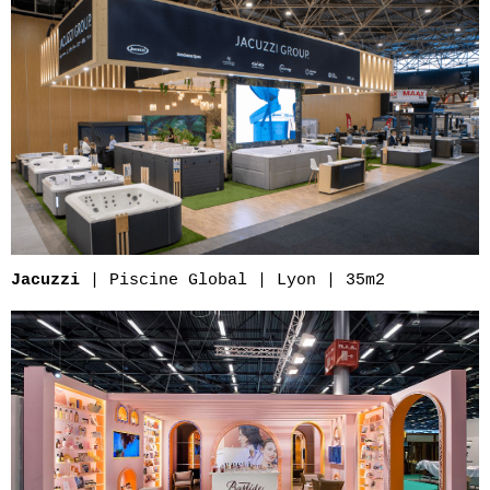
| Piscine Global | Lyon | 35m2
Jacuzzi