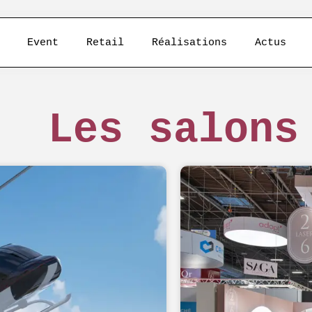
Event
Retail
Réalisations
Actus
Les salons