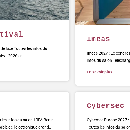
tival
Imcas
de luxe Toutes les infos du
Imcas 2027 : Le congrès 
ival 2026 se...
infos du salon Téléchar
En savoir plus
Cybersec 
s les infos du salon L’IFA Berlin
Cybersec Europe 2027 : l
le de l’électronique grand...
Toutes les infos du sal