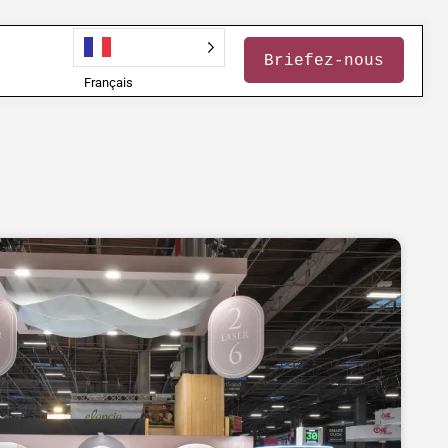
Briefez-nous
Français