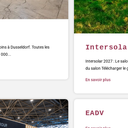
Intersola
oins à Dusseldorf. Toutes les
 000...
Intersolar 2027 : Le salo
du salon Télécharger le 
En savoir plus
EADV