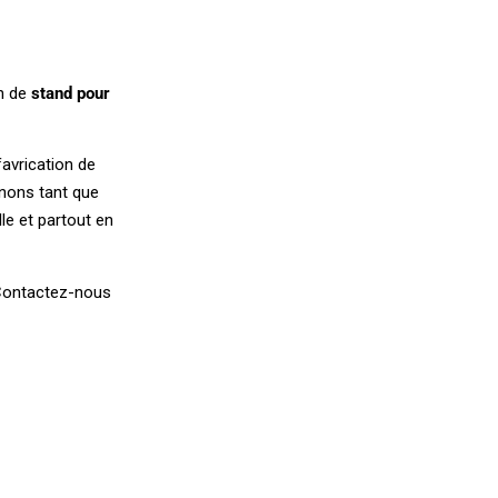
n de
stand pour
avrication de
nons tant que
lle et partout en
ontactez-nous