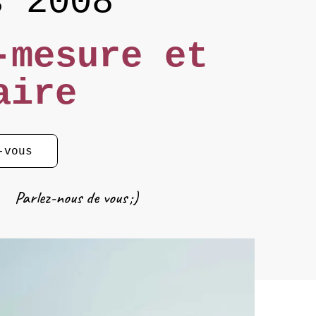
s 2008
-mesure et
laire
-vous
Parlez-nous de vous ;)