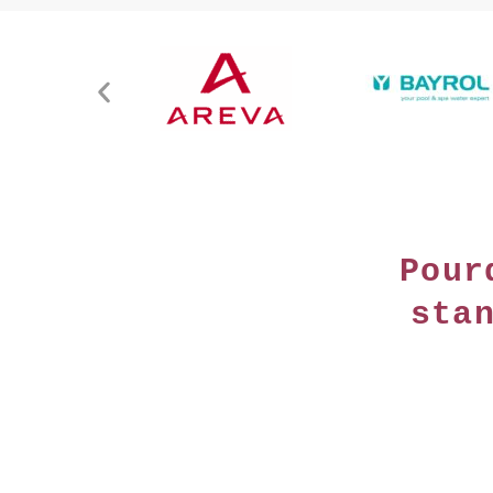
Pour
sta