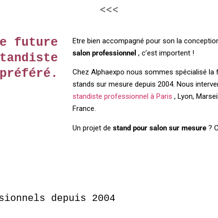
<<<
e future
Etre bien accompagné pour son la conceptio
salon professionnel
, c’est importent !
tandiste
préféré.
Chez Alphaexpo nous sommes spécialisé la f
stands sur mesure depuis 2004. Nous interve
standiste professionnel à Paris
, Lyon, Marsei
France.
Un projet de
stand pour salon sur mesure
? C
sionnels depuis 2004