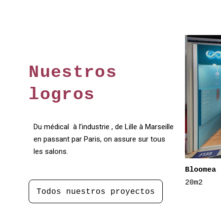
Nuestros
logros
Du médical à l’industrie , de Lille à Marseille
en passant par Paris, on assure sur tous
les salons.
|
Bloomea
20m2
Todos nuestros proyectos