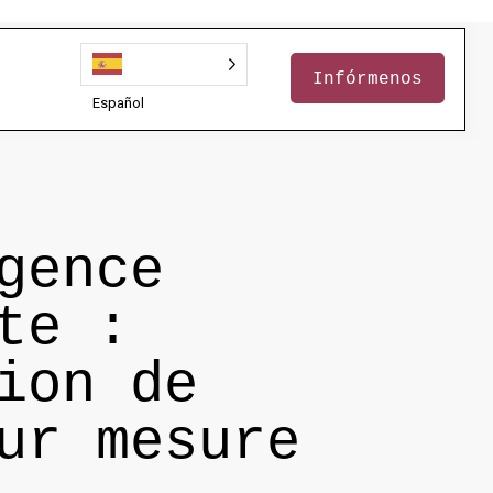
Infórmenos
Español
gence
te :
ion de
ur mesure