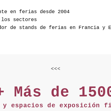
nte en ferias desde 2004
 los sectores
dor de stands de ferias en Francia y 
<<<
+ Más de 150
s y espacios de exposición 