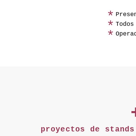
Prese
Todos
Opera
proyectos de stand