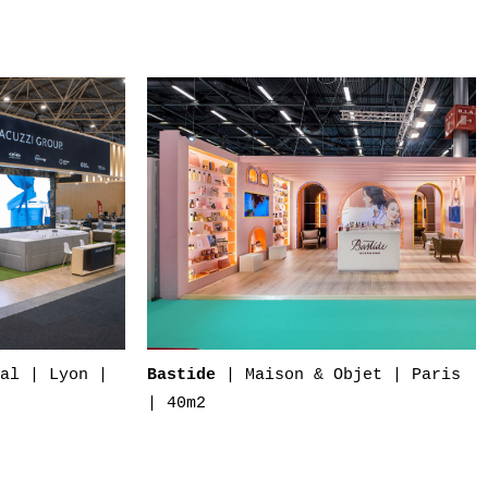
al | Lyon |
| Maison & Objet | Paris
Bastide
| 40m2