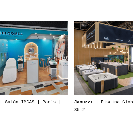
 Salón IMCAS | París |
| Piscina Glob
Jacuzzi
35m2