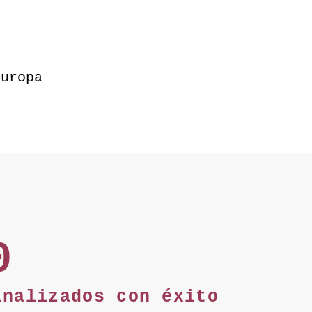
Europa
0
finalizados
con éxito