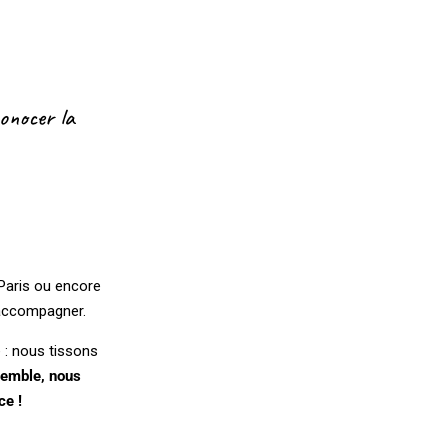
conocer la
 Paris ou encore
 accompagner.
 : nous tissons
emble, nous
ce !