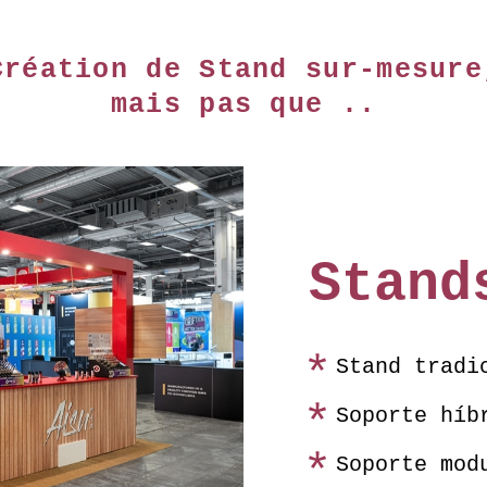
Création de Stand sur-mesure
mais pas que ..
Stand
Stand tradi
Soporte híb
Soporte mod