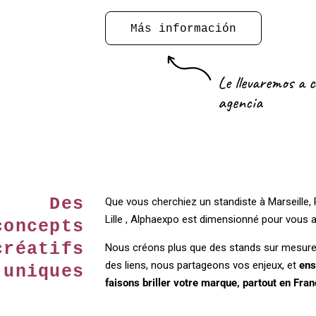
Más información
Le llevaremos a 
agencia
Des
Que vous cherchiez un standiste à Marseille,
Lille , Alphaexpo est dimensionné pour vous
concepts
créatifs
Nous créons plus que des stands sur mesure
des liens, nous partageons vos enjeux, et
ens
uniques
faisons briller votre marque, partout en Fran