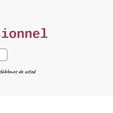
sionnel
áblenos de usted