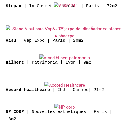
| In Cosmetics Global | París | 72m2
Stepan
| Vap'Expo | París | 20m2
Aisu
| Patrimonia | Lyon | 9m2
Hilbert
|
| Cannes| 21m2
Accord healthcare
CFU
| Nouvelles esthétiques | Paris |
NP CORP
18m2