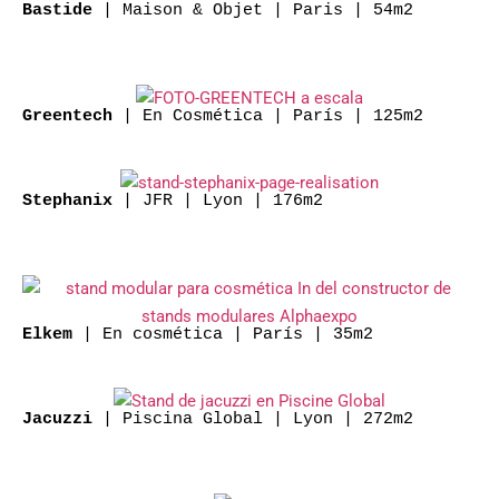
| Maison & Objet | Paris | 54m2
Bastide
| En Cosmética | París | 125m2
Greentech
| JFR | Lyon | 176m2
Stephanix
| En cosmética | París | 35m2
Elkem
| Piscina Global | Lyon | 272m2
Jacuzzi