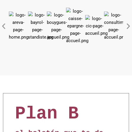
Plan B