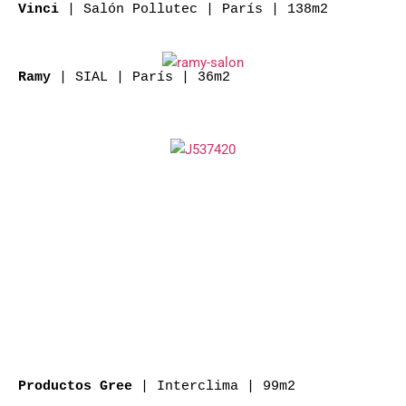
| Salón Pollutec | París | 138m2
Vinci
| SIAL | París | 36m2
Ramy
| Interclima | 99m2
Productos Gree