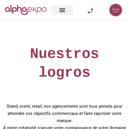
Venta al por menor
Nuestros
logros
Stand, event, retail, nos agencements sont tous pensés pour
atteindre vos objectifs commerciaux et faire rayonner votre
marque.
À notre créativité s’ajoute votre connaissance de votre domaine