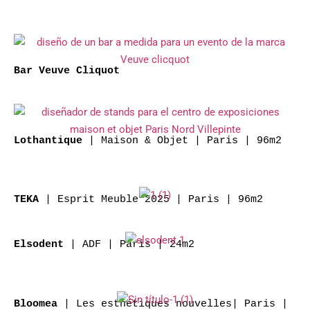
Bar Veuve Cliquot
| Maison & Objet | Paris | 96m2
Lothantique
| Esprit Meuble 2025 | Paris | 96m2
TEKA
| ADF | Paris | 24m2
Elsodent
| Les esthétiques nouvelles| Paris |
Bloomea