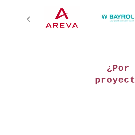
¿Por
proyec