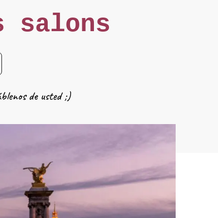
s salons
blenos de usted ;)