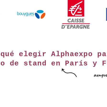
 qué elegir Alphaexpo pa
to de stand en París y F
aunque