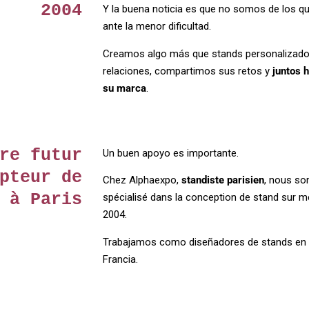
2004
Y la buena noticia es que no somos de los q
ante la menor dificultad.
Creamos algo más que stands personalizado
relaciones, compartimos sus retos y
juntos 
su marca
.
re futur
Un buen apoyo es importante.
pteur de
Chez Alphaexpo,
standiste parisien
, nous s
 à Paris
spécialisé dans la conception de stand sur 
2004.
Trabajamos como diseñadores de stands en P
Francia.