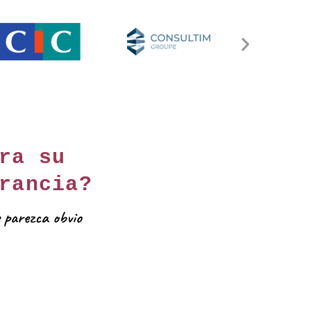
ra su
rancia?
 parezca obvio