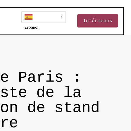
Infórmenos
Español
e Paris :
ste de la
on de stand
re