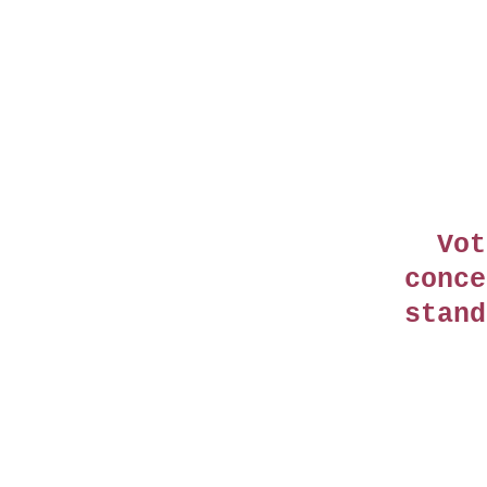
Vot
conce
stand