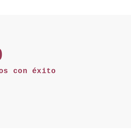
0
os con éxito