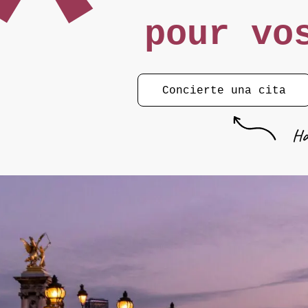
pour vo
Concierte una cita
Há