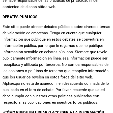
se hace responsable de las prácticas de privacidad ni del
contenido de dichos sitios web.
DEBATES PÚBLICOS
Este sitio puede ofrecer debates públicos sobre diversos temas
de valoración de empresas. Tenga en cuenta que cualquier
información que publique en estos debates se convertirá en
información pública, por lo que le rogamos que no publique
información sensible en debates públicos. Siempre que revele
públicamente información en línea, esa información puede ser
recopilada y utilizada por terceros. No somos responsables de
las acciones o políticas de terceros que recopilen información
que los usuarios revelen en estos foros del sitio web.
Alphaexpo no está de acuerdo ni en desacuerdo con nada de lo
publicado en el foro de debate. Por favor, recuerde que usted
debe cumplir con nuestras otras políticas publicadas con
respecto a las publicaciones en nuestros foros públicos.
¿CÓMO PUEDE UN USUARIO ACCEDER A LA INFORMACIÓN,